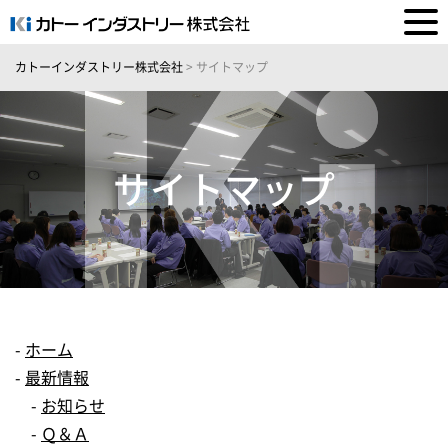
カトーインダストリー株式会社
>
サイトマップ
サイトマップ
ホーム
最新情報
お知らせ
Ｑ＆Ａ